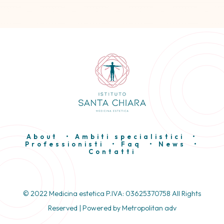
About
•
Ambiti specialistici
•
Professionisti
•
Faq
•
News
•
Contatti
© 2022 Medicina estetica P.IVA: 03625370758 All Rights
Reserved | Powered by
Metropolitan adv