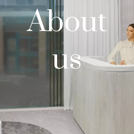
About
us